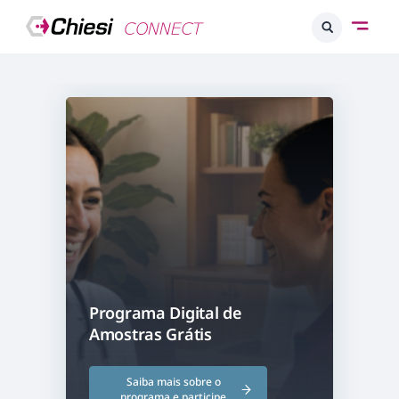
Programa Digital de
Amostras Grátis
Saiba mais sobre o
programa e participe