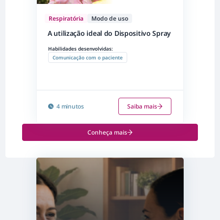
Respiratória
Modo de uso
A utilização ideal do Dispositivo Spray
Habilidades desenvolvidas:
Comunicação com o paciente
4 minutos
Saiba mais
Conheça mais