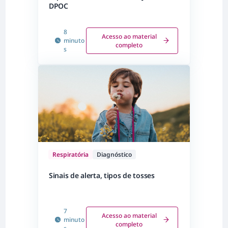
DPOC
8
Acesso ao material
minuto
completo
s
Respiratória
Diagnóstico
Sinais de alerta, tipos de tosses
7
Acesso ao material
minuto
completo