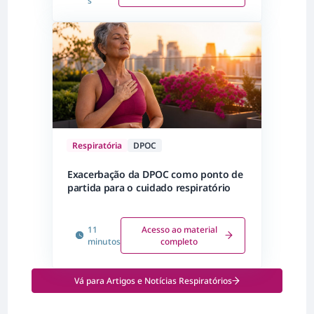
s
Respiratória
DPOC
Exacerbação da DPOC como ponto de
partida para o cuidado respiratório
11
Acesso ao material
minutos
completo
Vá para Artigos e Notícias Respiratórios