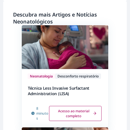
Descubra mais Artigos e Notícias
Neonatológicos
Neonatologia
Desconforto respiratório
Técnica Less Invasive Surfactant
Administration (LISA)
8
Acesso ao material
minuto
completo
s