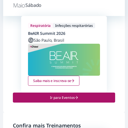
Maio
Sábado
Respiratória
Infecções respitarórias
BeAIR Summit 2026
São Paulo, Brasil
Saiba mais e inscreva-se
Ir para Eventos
Confira mais Treinamentos