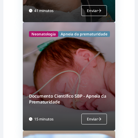
41 minutos
Enviar
Neonatologia
Apneia da prematuridade
Documento Científico SBP - Apneia da
Prematuridade
15 minutos
Enviar