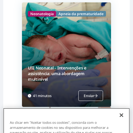
Neonatologia
Apneia da prematuridade
UTI Neonatal - Intervenções e
assistência: uma abordagem
multinível
41 minutos
Enviar
Neonatologia
Prematuro tardio
Ao clicar em "Aceitar todos os cookies", concorda com o
armazenamento de cookies no seu dispositivo para melhorar a
navegação no site, analisar a utilização do site e ajudar nas nossas