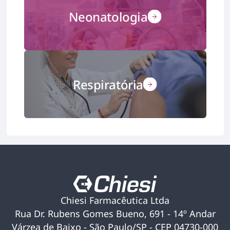
Neonatologia
Respiratória
Chiesi Farmacêutica Ltda
Rua Dr. Rubens Gomes Bueno, 691 - 14º Andar
Várzea de Baixo - São Paulo/SP - CEP 04730-000