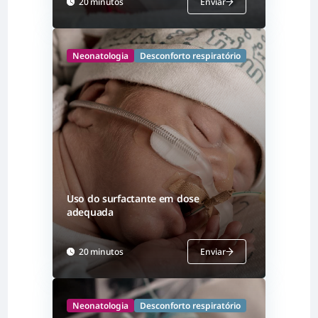
20 minutos
Enviar
Neonatologia
Desconforto respiratório
Uso do surfactante em dose
adequada
20 minutos
Enviar
Neonatologia
Desconforto respiratório