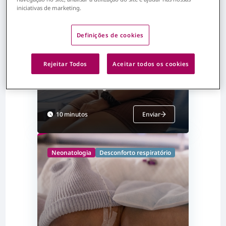
iniciativas de marketing.
Definições de cookies
Rejeitar Todos
Aceitar todos os cookies
Cuidar com coragem
10 minutos
Enviar
Neonatologia
Desconforto respiratório