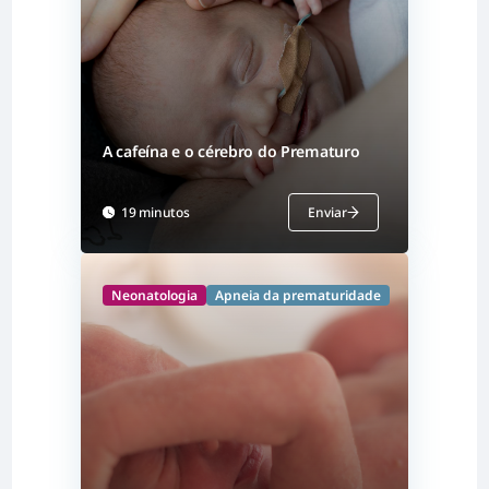
A cafeína e o cérebro do Prematuro
19 minutos
Enviar
Neonatologia
Apneia da prematuridade